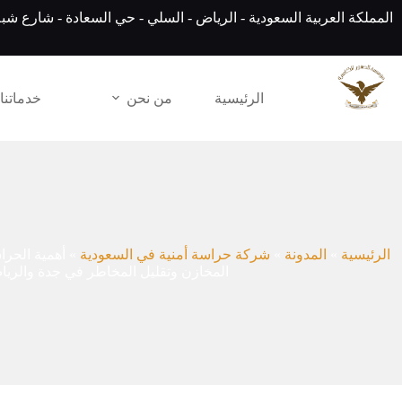
لتجاوز
المملكة العربية السعودية - الرياض - السلي - حي السعادة - شارع شبة
لى
لمحتوى
الرئيسية
من نحن
خدماتنا
الرئيسية
»
المدونة
»
شركة حراسة أمنية في السعودية
»
أهمية الحرا
المخازن وتقليل المخاطر في جدة والريا