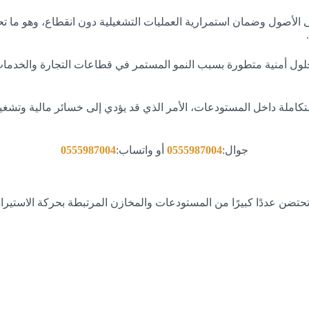
ى الأصول وضمان استمرارية العمليات التشغيلية دون انقطاع، وهو ما
.
لول أمنية متطورة بسبب النمو المستمر في قطاعات التجارة والخدمات ا
كاملة داخل المستودعات، الأمر الذي قد يؤدي إلى خسائر مالية وتشغيل
جوال:
0555987004
أو واتساب:
0555987004
حتضن عددًا كبيرًا من المستودعات والمخازن المرتبطة بحركة الاستيراد 