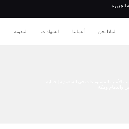
 الجزيرة
لماذا نحن
أعمالنا
الشهادات
المدونة
ا
سة الأمنية للمستودعات في السعودية | حماية
ض والدمام ومكة