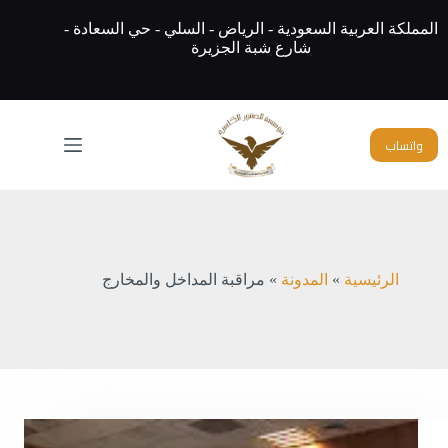
لتجاوز
لى
المملكة العربية السعودية - الرياض - السلي - حي السعادة -
لمحتوى
شارع شبة الجزيرة
واتساب
الرئيسية
»
المدونة
»
مراقبة المداخل والمخارج