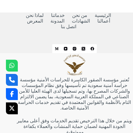
ا
وجد
تائج
الرئيسية
من نحن
خدماتنا
لماذا نحن
أعمالنا
الشهادات
المدونة
المعرض
اتصل بنا
تُعتبر مؤسسة الصقور الكاسرة للحراسات الأمنية مؤسسة
حراسة أمنية سعودية تم تأسيسها وفق نظام المؤسسات
والشركات المصرح بها، وتم تسجيلها لدى الهيئة العليا للأمن
الصناعي في المملكة العربية السعودية، بما يضمن الالتزام
التام بالأنظمة والقوانين المعتمدة في تقديم خدمات الحراسة
الأمنية الخاصة.
ويتم من خلال هذا الترخيص تقديم الخدمات وفق أعلى معايير
الجودة المهنية لضمان حماية المنشآت والعملاء بكفاءة
وموثوقية.