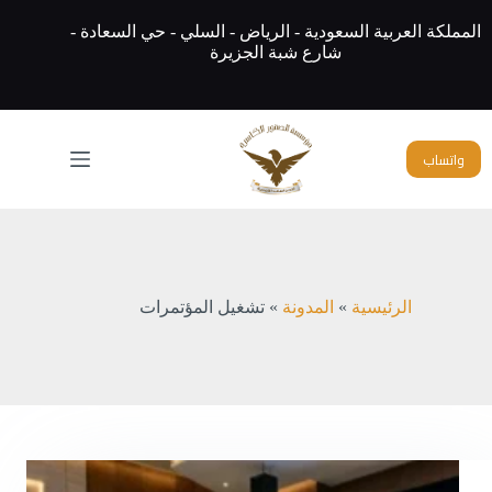
لتجاوز
لى
المملكة العربية السعودية - الرياض - السلي - حي السعادة -
لمحتوى
شارع شبة الجزيرة
واتساب
الرئيسية
»
المدونة
»
تشغيل المؤتمرات